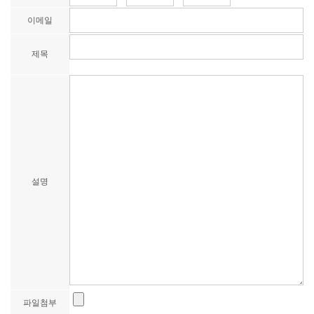
이메일
제목
설명
파일첨부