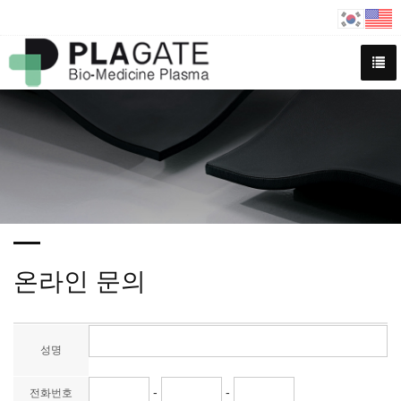
온라인 문의
성명
-
-
전화번호