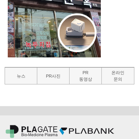
PR
온라인
뉴스
PR사진
동영상
문의