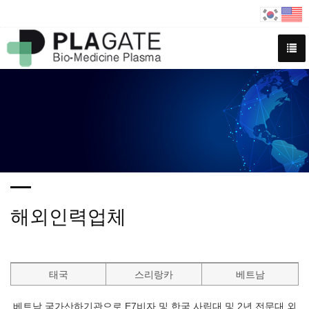
해외인력업체
태국
스리랑카
베트남
베트남 국가산하기관으로 E7비자 및 한국 사립대 및 2년 전문대 외